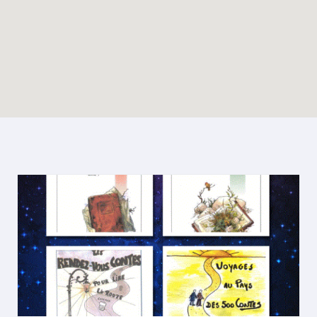
Enable map filtering