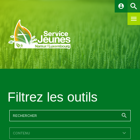
account_circle
Filtrez les outils