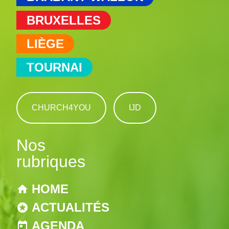
BRUXELLES
LIÈGE
TOURNAI
CHURCH4YOU
IJD
Nos
rubriques
HOME
ACTUALITÉS
AGENDA