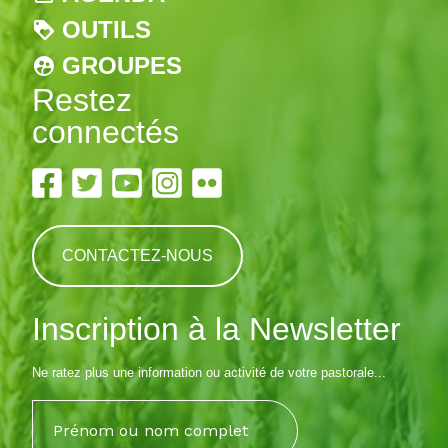
OUTILS
GROUPES
Restez
connectés
CONTACTEZ-NOUS
Inscription à la Newsletter
Ne ratez plus une information ou activité de votre pastorale...