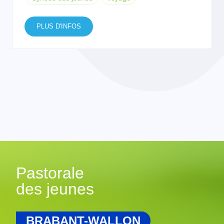
PLUS D'INFOS
Pastorale
des jeunes
BRABANT-WALLON