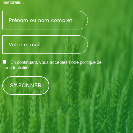
pastorale...
En continuant, vous acceptez notre
politique de
confidentialité