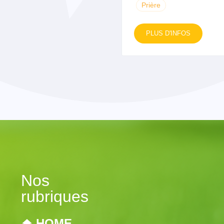
Prière
PLUS D'INFOS
Nos
rubriques
HOME