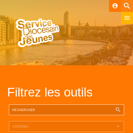
account_circle
Filtrez les outils