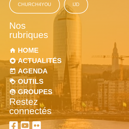
CHURCH4YOU
IJD
Nos
rubriques
HOME
ACTUALITÉS
AGENDA
OUTILS
GROUPES
Restez
connectés