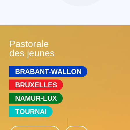
Pastorale
des jeunes
BRABANT-WALLON
BRUXELLES
NAMUR-LUX
TOURNAI