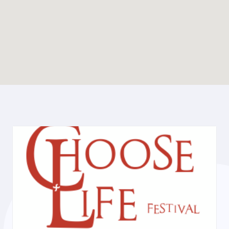
Enable map filtering