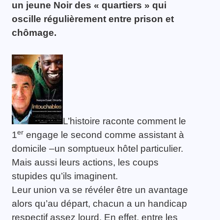
un jeune Noir des « quartiers » qui
oscille régulièrement entre prison et
chômage.
L’histoire raconte comment le
er
1
engage le second comme assistant à
domicile –un somptueux hôtel particulier.
Mais aussi leurs actions, les coups
stupides qu’ils imaginent.
Leur union va se révéler être un avantage
alors qu’au départ, chacun a un handicap
respectif assez lourd. En effet, entre les