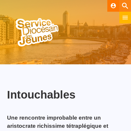
account_circle
Intouchables
Une rencontre improbable entre un
aristocrate richissime tétraplégique et