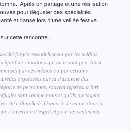
tomne. Après un partage et une réalisation
rouvés pour déguster des spécialités
nté et dansé lors d’une veillée festive.
 sur cette rencontre…
ciété forgée essentiellement par les médias.
gatif de situations qui ne le sont pas. Ainsi,
igmatisés par ces médias ou par certains
turelles organisées par la Pastorale des
égorie de personnes, souvent rejetées, a fort
réfugiés sont comme nous et qu’ils partagent
ersité culturelle à découvrir. Je tenais donc à
our l’ouverture d’esprit et pour les sentiments