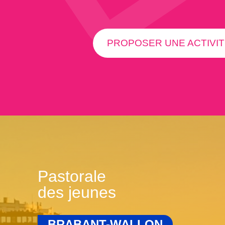
PROPOSER UNE ACTIVIT
Pastorale
des jeunes
BRABANT-WALLON