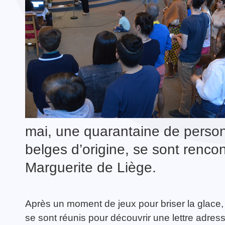
TOUTES LES ACTIVITÉS
Guerrier·e de la Paix
TOUTES LES ACTUALITÉS
mai, une quarantaine de person
belges d’origine, se sont rencon
Marguerite de Liège.
Après un moment de jeux pour briser la glace, l
se sont réunis pour découvrir une lettre adre