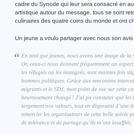
cadre du Synode qui leur sera consacré en au
artistique autour du message, tous se sont ret
culinaires des quatre coins du monde et ont cha
Un jeune a voulu partager avec nous son avis
En tant que jeunes, nous avons une image de la so
Or, ceux-ci nous donnent fréquemment un aspect né
les réfugiés ou les immigrés, sont maintes fois st
hommes politiques. Grâce aux rencontres intercul
migrants et le SDJ, mon point de vue sur cette cat
heureusement changé ! J’ai pu constater que les 
largement nos valeurs, tout en disposant d’une div
remercier les organisateurs de cette belle soirée p
de tolérance et de partage qu’ils m’ont insufflés.