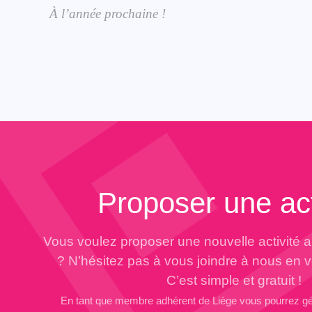
À l’année prochaine !
Proposer une act
Vous voulez proposer une nouvelle activité 
? N’hésitez pas à vous joindre à nous en 
C’est simple et gratuit !
En tant que membre adhérent de Liège vous pourrez g