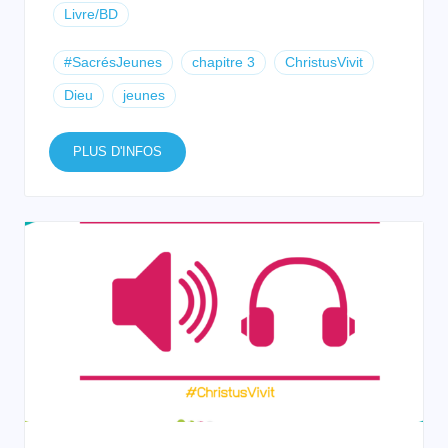
Livre/BD
#SacrésJeunes
chapitre 3
ChristusVivit
Dieu
jeunes
PLUS D'INFOS