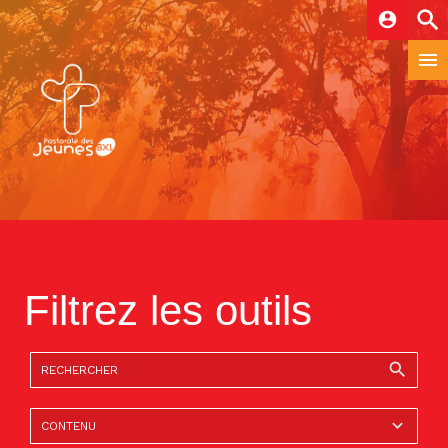
account_circle
Filtrez les outils