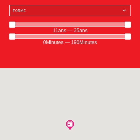
11ans — 35ans
0Minutes — 190Minutes