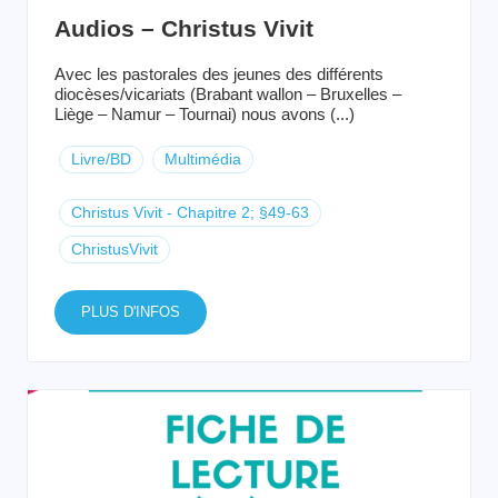
Audios – Christus Vivit
Avec les pastorales des jeunes des différents
diocèses/vicariats (Brabant wallon – Bruxelles –
Liège – Namur – Tournai) nous avons (...)
Livre/BD
Multimédia
Christus Vivit - Chapitre 2; §49-63
ChristusVivit
PLUS D'INFOS