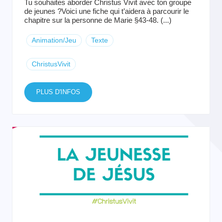
Tu souhaites aborder Christus Vivit avec ton groupe
de jeunes ?Voici une fiche qui t’aidera à parcourir le
chapitre sur la personne de Marie §43-48. (...)
Animation/Jeu
Texte
ChristusVivit
PLUS D'INFOS