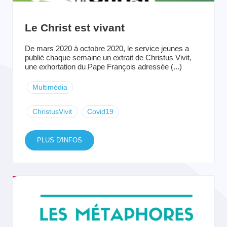
Le Christ est vivant
De mars 2020 à octobre 2020, le service jeunes a
publié chaque semaine un extrait de Christus Vivit,
une exhortation du Pape François adressée (...)
Multimédia
ChristusVivit
Covid19
PLUS D'INFOS