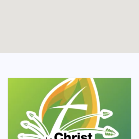
Enable map filtering