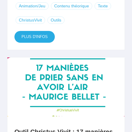
Animation/Jeu
Contenu théorique
Texte
ChristusVivit
Outils
PLUS D'INFOS
Outil Christus Vivit : 17 manières