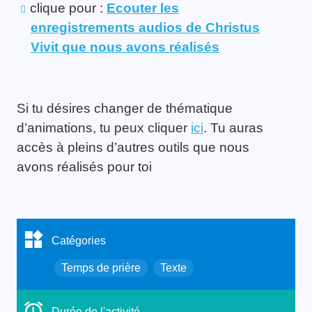
clique pour :
Ecouter les
enregistrements audios de Christus
Vivit que nous avons réalisés
Si tu désires changer de thématique
d’animations, tu peux cliquer
ici
. Tu auras
accès à pleins d’autres outils que nous
avons réalisés pour toi
Catégories
Temps de prière
Texte
Durée de l'activité