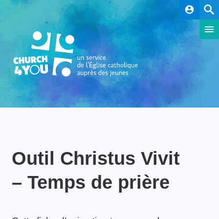
account_circle
Outil Christus Vivit
– Temps de prière