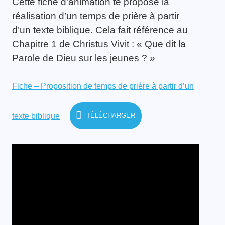
Cette fiche d’animation te propose la
réalisation d’un temps de prière à partir
d’un texte biblique. Cela fait référence au
Chapitre 1 de Christus Vivit : « Que dit la
Parole de Dieu sur les jeunes ? »
Fiche – Proposition de temps de prière à partir d’un
texte biblique
TÉLÉCHARGER