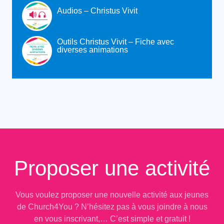
Audios – Christus Vivit
Outils Christus Vivit – Fiche avec
diverses animations
Proposer une activité
Vous voulez proposer une nouvelle activité aux jeunes
de Church4You ? N’hésitez pas à vous joindre à nous
en vous inscrivant,… C’est simple et gratuit !