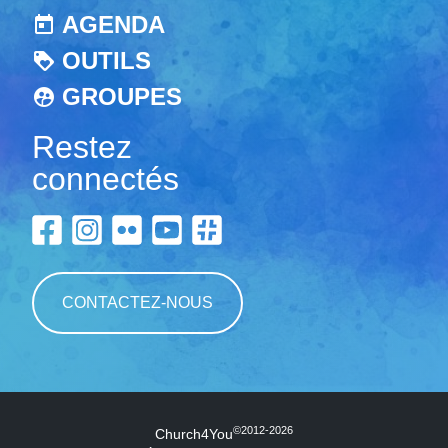
AGENDA
OUTILS
GROUPES
Restez
connectés
CONTACTEZ-NOUS
©2012-2026
Church4You