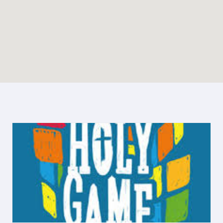
Enable map filtering