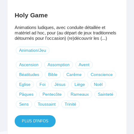
Holy Game
Animations ludiques, avec conduite détaillée et
matériel ad hoc, pour (au départ de jeux traditionnels
détournés pour l’occasion) (re)découvrir les (...)
Animation/Jeu
Ascension
Assomption
Avent
Béatitudes
Bible
Carême
Conscience
Eglise
Foi
Jésus
Liège
Noël
Pâques
Pentecôte
Rameaux
Sainteté
Sens
Toussaint
Trinité
PLUS D'INFOS