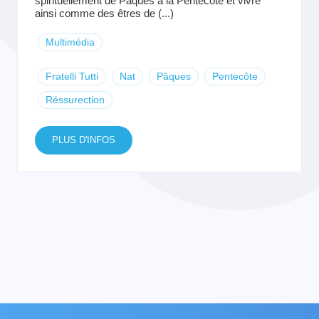
spirituellement de Pâques à la Pentecôte et vivre
ainsi comme des êtres de (...)
Multimédia
Fratelli Tutti
Nat
Pâques
Pentecôte
Réssurection
PLUS D'INFOS