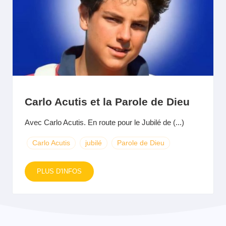
Carlo Acutis et la Parole de Dieu
Avec Carlo Acutis. En route pour le Jubilé de (...)
Carlo Acutis
jubilé
Parole de Dieu
PLUS D'INFOS