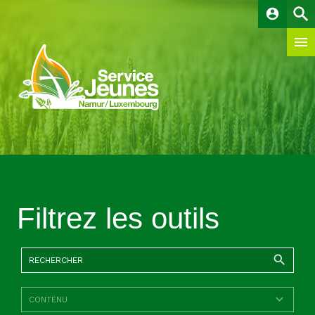
account_circle
Filtrez les outils