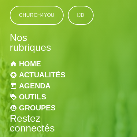
CHURCH4YOU
IJD
Nos
rubriques
HOME
ACTUALITÉS
AGENDA
OUTILS
GROUPES
Restez
connectés