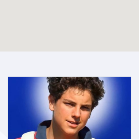
Enable map filtering