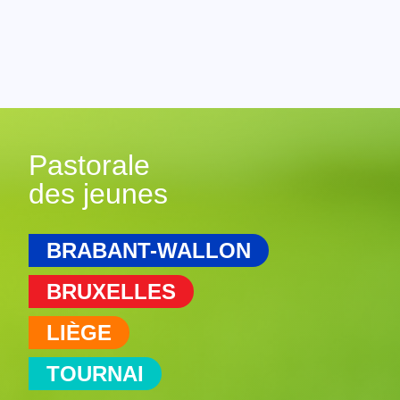
Pastorale
des jeunes
BRABANT-WALLON
BRUXELLES
LIÈGE
TOURNAI