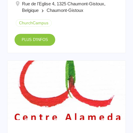
Rue de l'Eglise 4, 1325 Chaumont-Gistoux,
Belgique
Chaumont-Gistoux
keyboard_arrow_right
ChurchCampus
PLUS D'INFOS