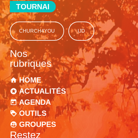
TOURNAI
CHURCH4YOU
IJD
Nos
rubriques
HOME
ACTUALITÉS
AGENDA
OUTILS
GROUPES
Restez