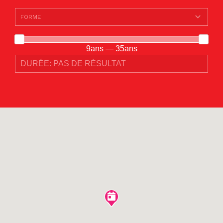
9ans — 35ans