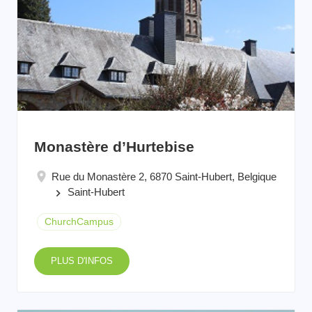
Monastère d’Hurtebise
Rue du Monastère 2, 6870 Saint-Hubert, Belgique
Saint-Hubert
keyboard_arrow_right
ChurchCampus
PLUS D'INFOS