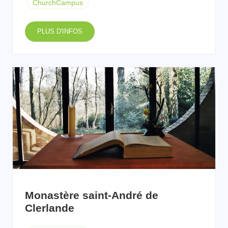
ChurchCampus
PLUS D'INFOS
Monastère saint-André de
Clerlande