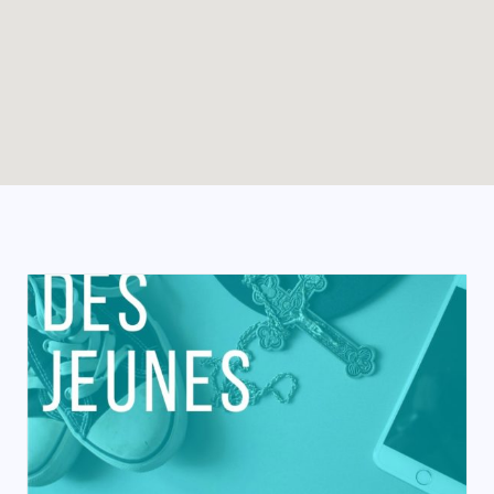
Enable map filtering