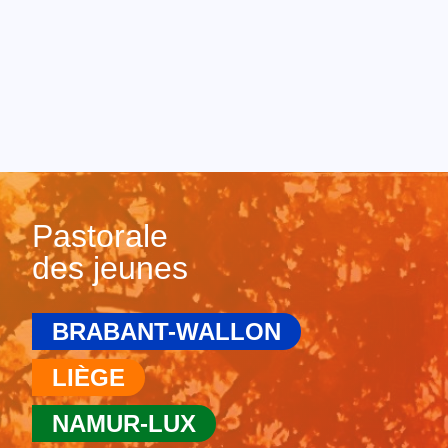
Pastorale
des jeunes
BRABANT-WALLON
LIÈGE
NAMUR-LUX