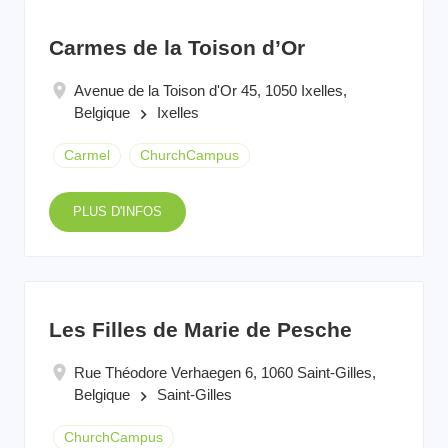
Carmes de la Toison d’Or
Avenue de la Toison d'Or 45, 1050 Ixelles,
Belgique
Ixelles
keyboard_arrow_right
Carmel
ChurchCampus
PLUS D'INFOS
Les Filles de Marie de Pesche
Rue Théodore Verhaegen 6, 1060 Saint-Gilles,
Belgique
Saint-Gilles
keyboard_arrow_right
ChurchCampus