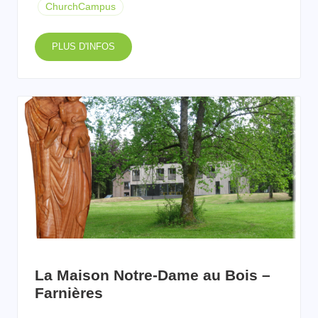
ChurchCampus
PLUS D'INFOS
La Maison Notre-Dame au Bois –
Farnières