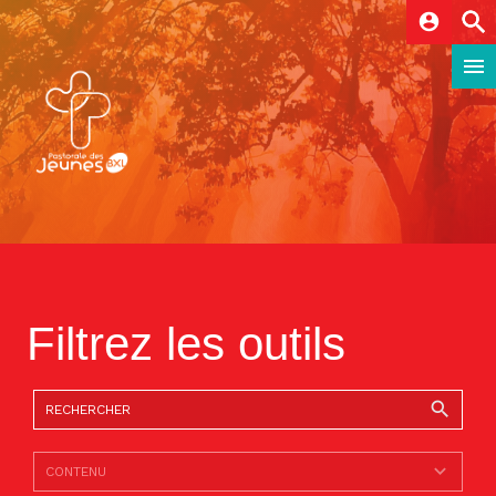
account_circle
Filtrez les outils