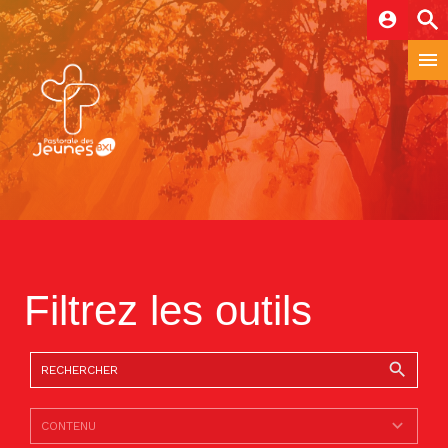
account_circle
Filtrez les outils