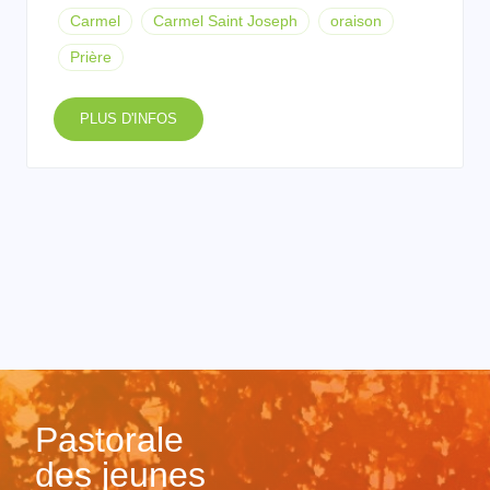
Carmel
Carmel Saint Joseph
oraison
Prière
PLUS D'INFOS
Pastorale
des jeunes