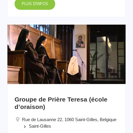
PLUS D'INFOS
Groupe de Prière Teresa (école
d’oraison)
Rue de Lausanne 22, 1060 Saint-Gilles, Belgique
Saint-Gilles
keyboard_arrow_right