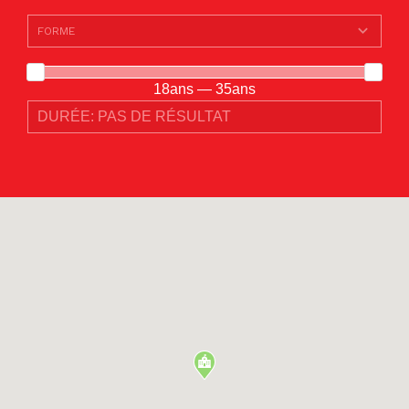
18ans — 35ans