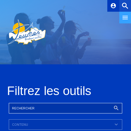
account_circle
Filtrez les outils