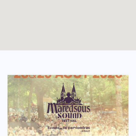
Enable map filtering