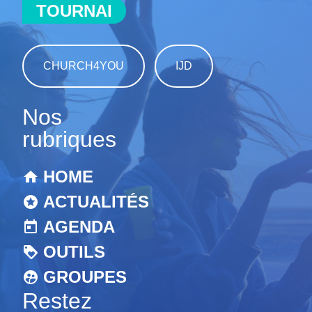
TOURNAI
CHURCH4YOU
IJD
Nos
rubriques
HOME
ACTUALITÉS
AGENDA
OUTILS
GROUPES
Restez