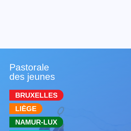
Pastorale
des jeunes
BRUXELLES
LIÈGE
NAMUR-LUX