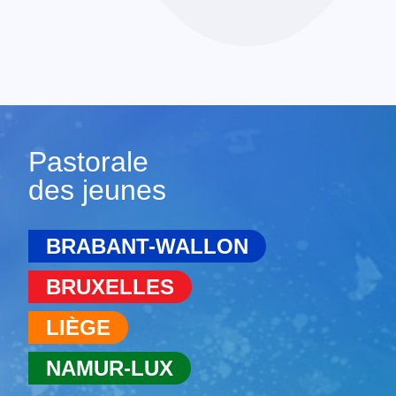
Pastorale
des jeunes
BRABANT-WALLON
BRUXELLES
LIÈGE
NAMUR-LUX