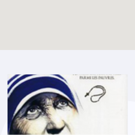
Enable map filtering