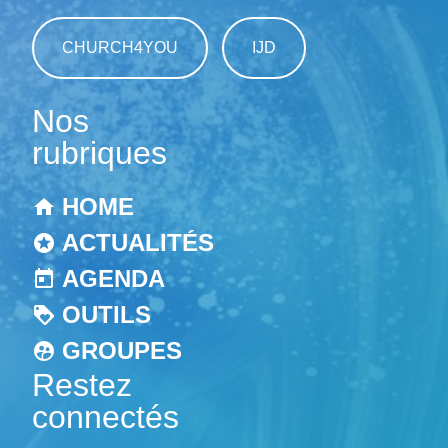
CHURCH4YOU
IJD
Nos
rubriques
HOME
ACTUALITÉS
AGENDA
OUTILS
GROUPES
Restez
connectés