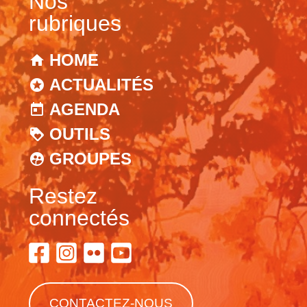
Nos
rubriques
HOME
ACTUALITÉS
AGENDA
OUTILS
GROUPES
Restez
connectés
CONTACTEZ-NOUS