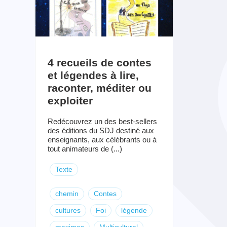
4 recueils de contes
et légendes à lire,
raconter, méditer ou
exploiter
Redécouvrez un des best-sellers
des éditions du SDJ destiné aux
enseignants, aux célébrants ou à
tout animateurs de (...)
Texte
chemin
Contes
cultures
Foi
légende
maximes
Multiculturel