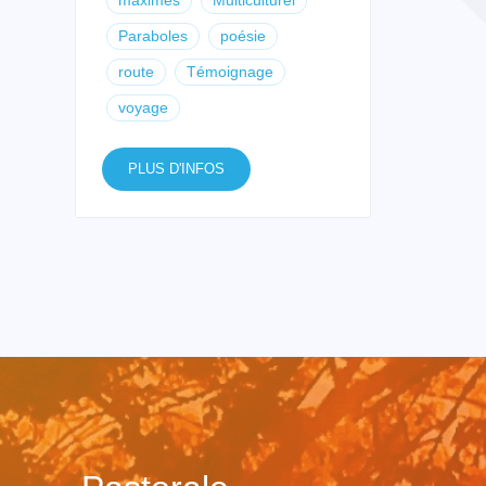
Paraboles
poésie
route
Témoignage
voyage
PLUS D'INFOS