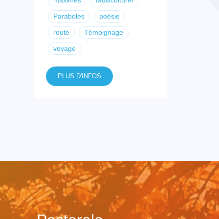
Paraboles
poésie
route
Témoignage
voyage
PLUS D'INFOS