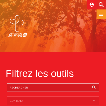
account_circle
Filtrez les outils