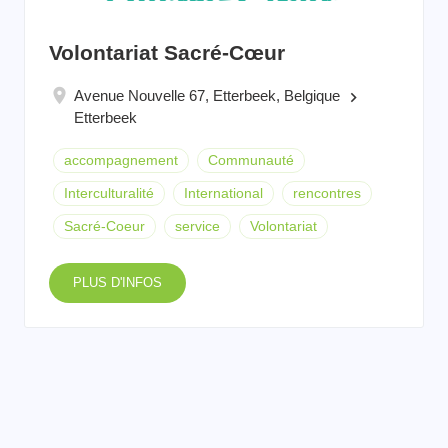
Volontariat Sacré-Cœur
Avenue Nouvelle 67, Etterbeek, Belgique
keyboard_arrow_right
Etterbeek
accompagnement
Communauté
Interculturalité
International
rencontres
Sacré-Coeur
service
Volontariat
PLUS D'INFOS