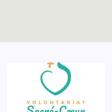
Enable map filtering