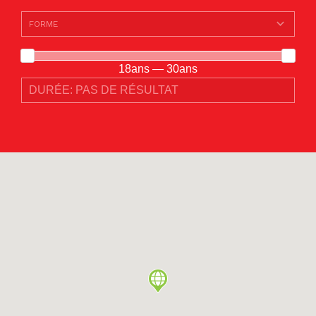
18ans — 30ans