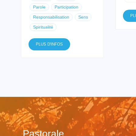
Parole
Participation
PL
Responsabilisation
Sens
Spiritualité
PLUS D'INFOS
Pastorale