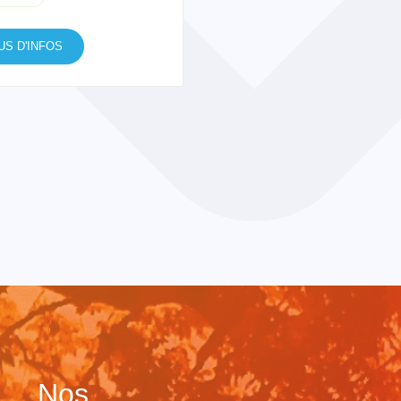
US D'INFOS
Nos