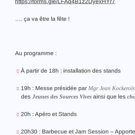
https://forms.gle/LFAq4B1z2DyexHYr7
…. ça va être la fête !
Au programme :
À partir de 18h : installation des stands
19h : Messe présidée par
Mgr Jean Kockerols
des
Jeunes des Sources Vives
ainsi que les
cho
20h : Apéro et Stands
20h30 : Barbecue et Jam Session – Apporte