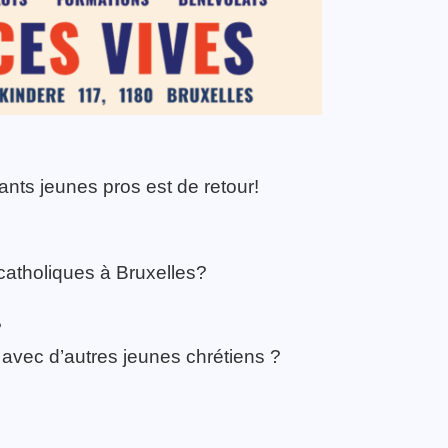
nts jeunes pros est de retour!
catholiques à Bruxelles?
?
avec d’autres jeunes chrétiens ?