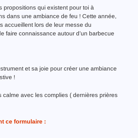
 propositions qui existent pour toi à
iens dans une ambiance de feu ! Cette année,
 accueillent lors de leur messe du
de faire connaissance autour d’un barbecue
nstrument et sa joie pour créer une ambiance
tive !
 calme avec les complies ( dernières prières
t ce formulaire :