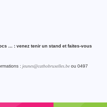
cs … : venez tenir un stand et faites-vous
ormations :
jeunes@cathobruxelles.be
ou 0497