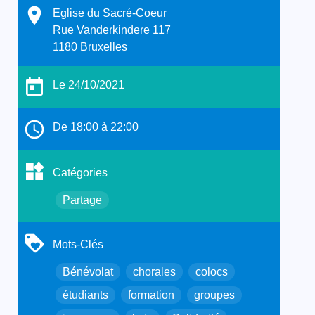
Eglise du Sacré-Coeur
Rue Vanderkindere 117
1180 Bruxelles
Le 24/10/2021
De 18:00 à 22:00
Catégories
Partage
Mots-Clés
Bénévolat
chorales
colocs
étudiants
formation
groupes