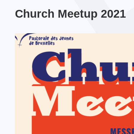
Church Meetup 2021
Écho du pélé jeunes
TOUTES LES ACTUALITÉS
Lourdes 2024
TOUTES LES ACTIVITÉS