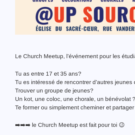
Le Church Meetup, l’événement pour les étudia
Tu as entre 17 et 35 ans?
Tu es intéressé de rencontrer d’autres jeunes 
Trouver un groupe de jeunes?
Un kot, une coloc, une chorale, un bénévolat 
Te former ou simplement cheminer et partager 
➡️➡️➡️ le Church Meetup est fait pour toi 😉