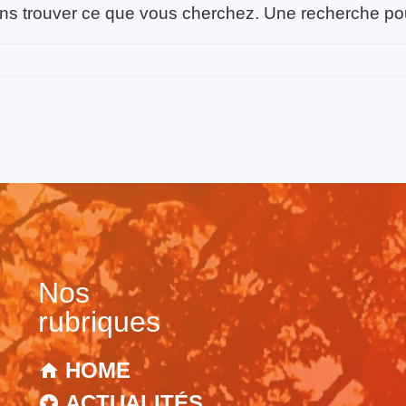
ns trouver ce que vous cherchez. Une recherche pourr
Nos
rubriques
HOME
ACTUALITÉS