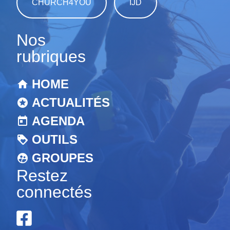
CHURCH4YOU
IJD
Nos
rubriques
HOME
ACTUALITÉS
AGENDA
OUTILS
GROUPES
Restez
connectés