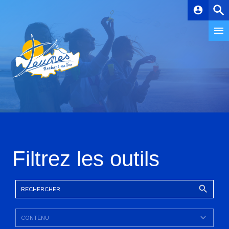
account_circle
Filtrez les outils