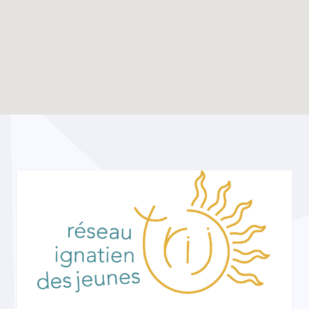
Enable map filtering