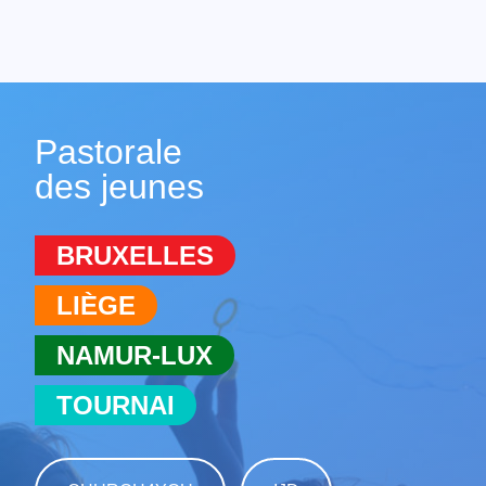
Pastorale
des jeunes
BRUXELLES
LIÈGE
NAMUR-LUX
TOURNAI