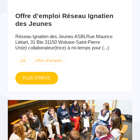
Offre d’emploi Réseau Ignatien
des Jeunes
Réseau Ignatien des Jeunes ASBLRue Maurice
Liétart, 31 Bte 31150 Woluwe-Saint-Pierre
Un(e) collaborateur(trice) à mi-temps pour (...)
job
offre d'emploi
PLUS D'INFOS