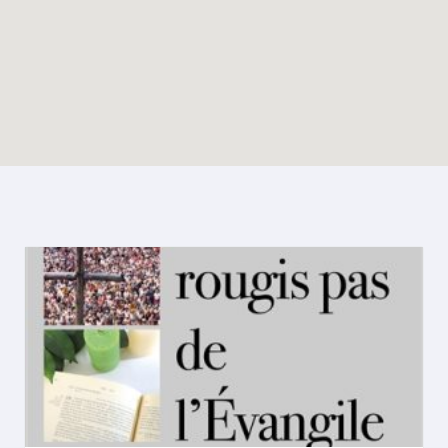
Enable map filtering