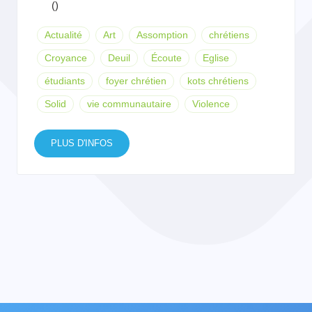
()
Actualité
Art
Assomption
chrétiens
Croyance
Deuil
Écoute
Eglise
étudiants
foyer chrétien
kots chrétiens
Solid
vie communautaire
Violence
PLUS D'INFOS