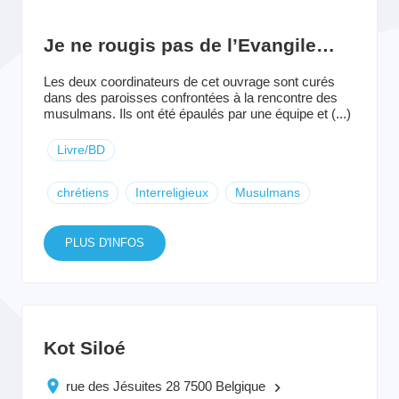
Je ne rougis pas de l’Evangile…
Les deux coordinateurs de cet ouvrage sont curés
dans des paroisses confrontées à la rencontre des
musulmans. Ils ont été épaulés par une équipe et (...)
Livre/BD
chrétiens
Interreligieux
Musulmans
PLUS D'INFOS
Kot Siloé
rue des Jésuites 28 7500 Belgique
keyboard_arrow_right