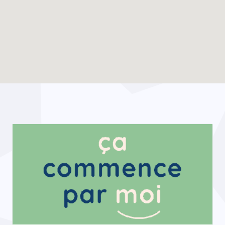
Enable map filtering