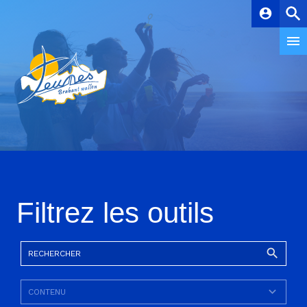
account_circle
Filtrez les outils