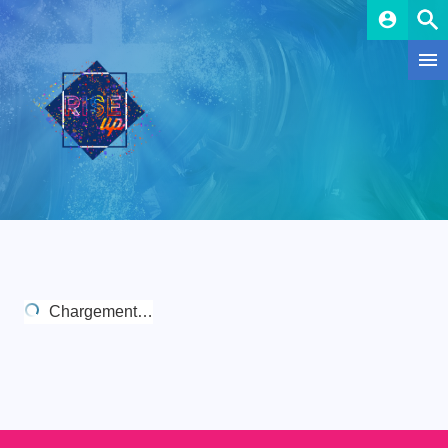
account_circle
Chargement…