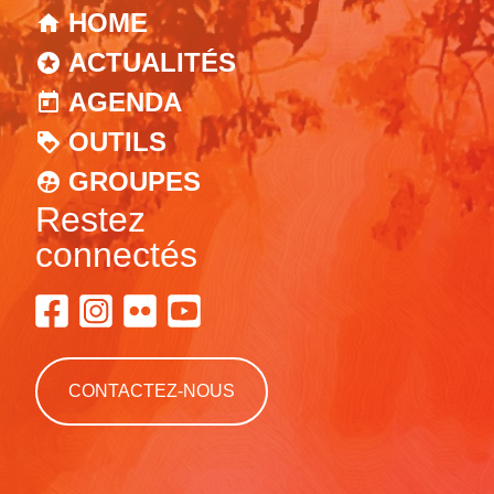
HOME
ACTUALITÉS
AGENDA
OUTILS
GROUPES
Restez
connectés
CONTACTEZ-NOUS