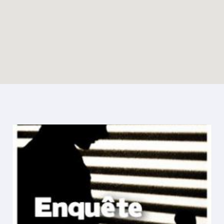
Enable map filtering