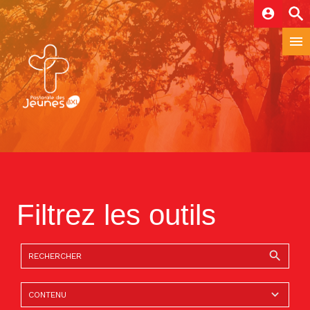
account_circle
Filtrez les outils