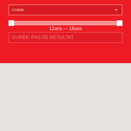
12ans — 18ans