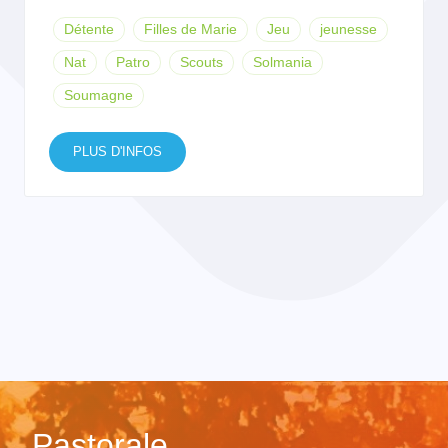
Détente
Filles de Marie
Jeu
jeunesse
Nat
Patro
Scouts
Solmania
Soumagne
PLUS D'INFOS
Pastorale