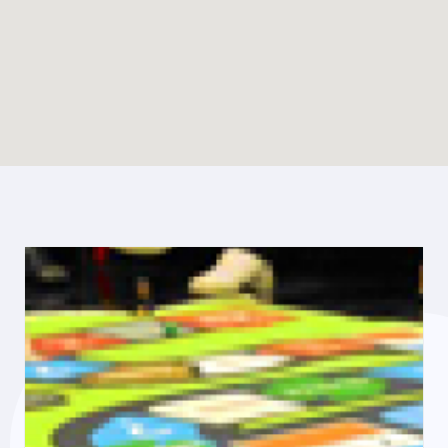
Enable map filtering