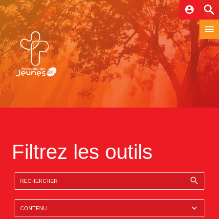
account_circle
Filtrez les outils