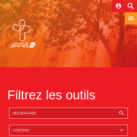
account_circle
Filtrez les outils