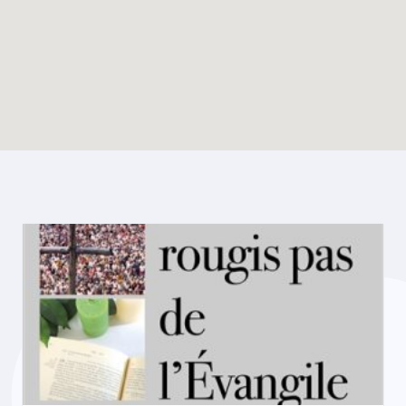
Enable map filtering