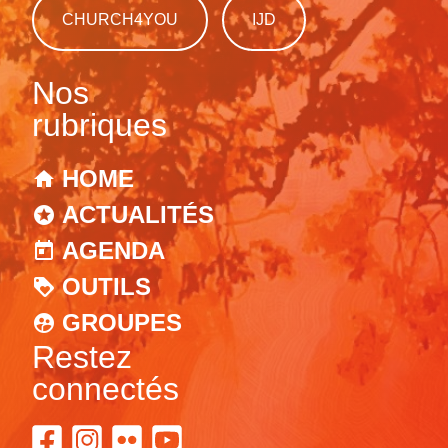
CHURCH4YOU
IJD
Nos
rubriques
HOME
ACTUALITÉS
AGENDA
OUTILS
GROUPES
Restez
connectés