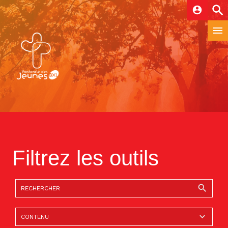
account_circle
Filtrez les outils