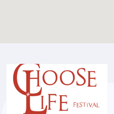
Enable map filtering