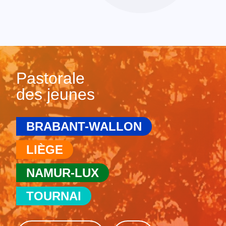
Pastorale
des jeunes
BRABANT-WALLON
LIÈGE
NAMUR-LUX
TOURNAI