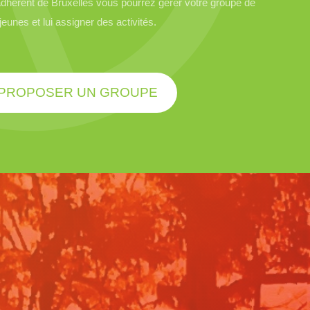
hérent de Bruxelles vous pourrez gérer votre groupe de
jeunes et lui assigner des activités.
PROPOSER UN GROUPE