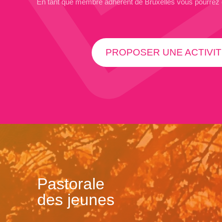
En tant que membre adhérent de Bruxelles vous pourrez
PROPOSER UNE ACTIVIT
Pastorale
des jeunes