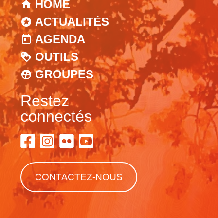
HOME
ACTUALITÉS
AGENDA
OUTILS
GROUPES
Restez
connectés
CONTACTEZ-NOUS