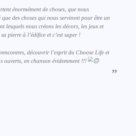
pportent énormément de choses, que nous
si que des choses qui nous serviront pour être un
t lesquels nous créons les décors, les jeux et
a pierre à l’édifice et c’est super !
 rencontres, découvrir l’esprit du Choose Life et
bras ouverts, en chanson évidemment !!!