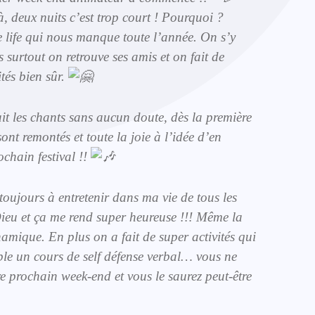
, deux nuits c’est trop court ! Pourquoi ?
e life qui nous manque toute l’année. On s’y
 surtout on retrouve ses amis et on fait de
ités bien sûr.
it les chants sans aucun doute, dès la première
nt remontés et toute la joie à l’idée d’en
ochain festival !!
toujours à entretenir dans ma vie de tous les
ieu et ça me rend super heureuse !!! Même la
amique. En plus on a fait de super activités qui
le un cours de self défense verbal… vous ne
e prochain week-end et vous le saurez peut-être