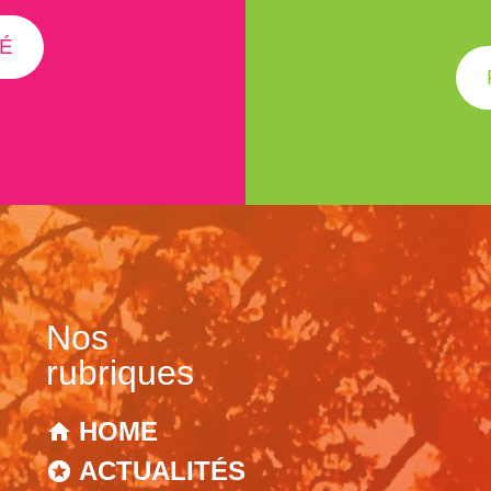
É
Nos
rubriques
HOME
ACTUALITÉS