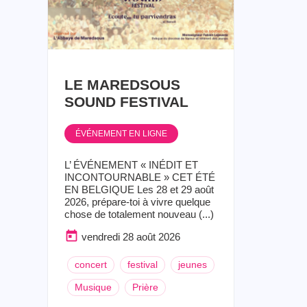
LE MAREDSOUS
SOUND FESTIVAL
ÉVÉNEMENT EN LIGNE
L’ ÉVÉNEMENT « INÉDIT ET
INCONTOURNABLE » CET ÉTÉ
EN BELGIQUE Les 28 et 29 août
2026, prépare-toi à vivre quelque
chose de totalement nouveau (...)
vendredi 28 août 2026
concert
festival
jeunes
Musique
Prière