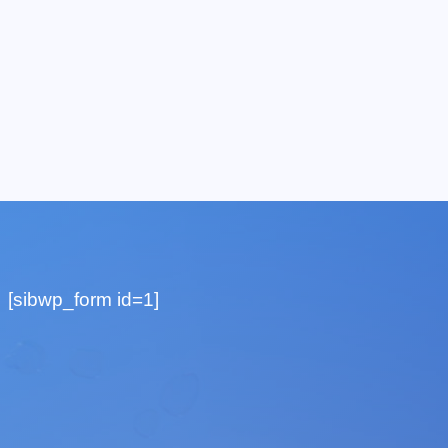
[sibwp_form id=1]