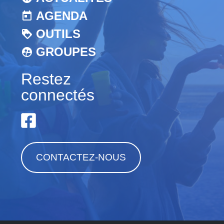
AGENDA
OUTILS
GROUPES
Restez
connectés
CONTACTEZ-NOUS