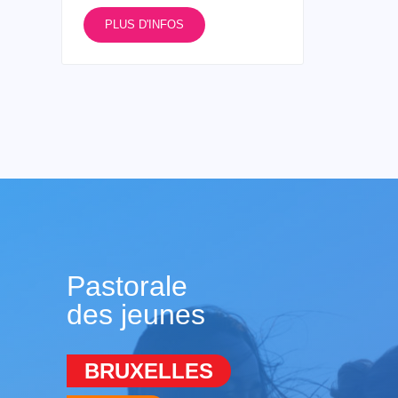
PLUS D'INFOS
Pastorale
des jeunes
BRUXELLES