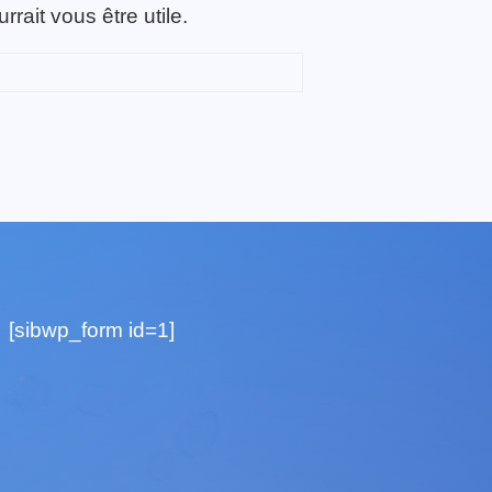
ait vous être utile.
[sibwp_form id=1]