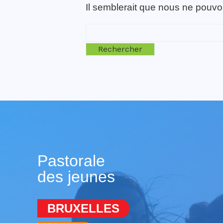
Il semblerait que nous ne pouvo
Rechercher :
Pastorale
des jeunes
BRUXELLES