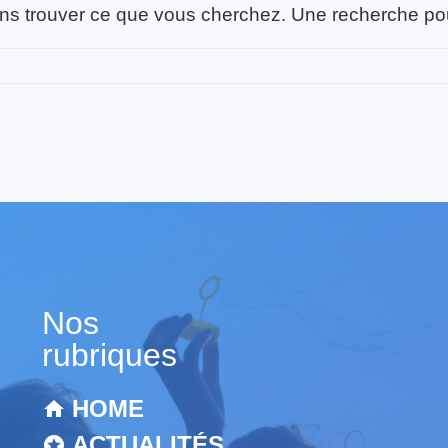
ns trouver ce que vous cherchez. Une recherche pourr
Nos
rubriques
HOME
ACTUALITÉS