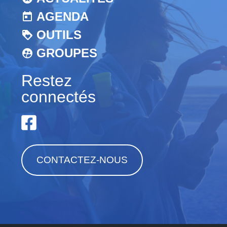
AGENDA
OUTILS
GROUPES
Restez
connectés
CONTACTEZ-NOUS