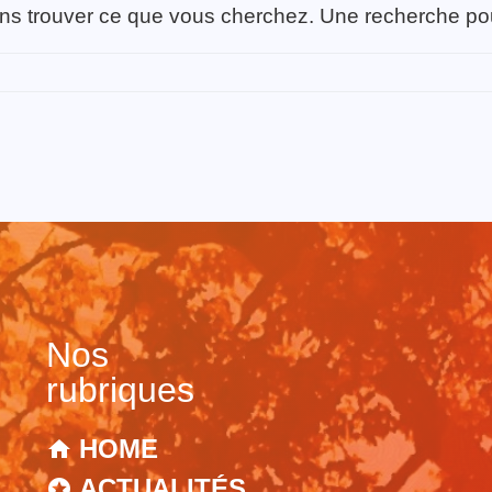
ns trouver ce que vous cherchez. Une recherche pourr
Nos
rubriques
HOME
ACTUALITÉS