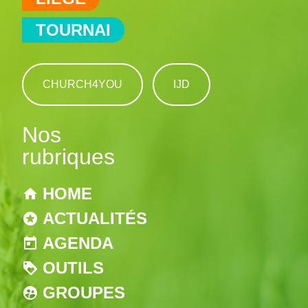
TOURNAI
CHURCH4YOU
IJD
Nos
rubriques
HOME
ACTUALITÉS
AGENDA
OUTILS
GROUPES