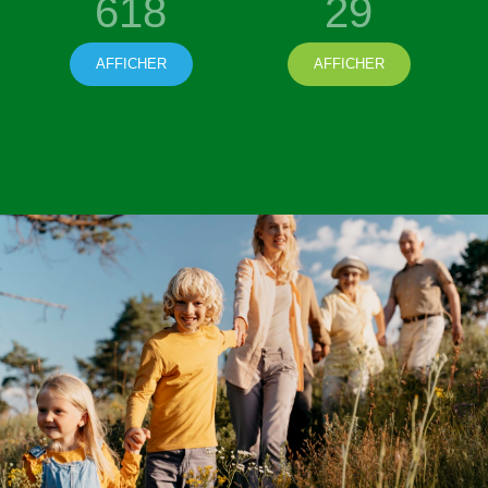
618
29
AFFICHER
AFFICHER