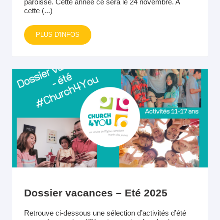
paroisse. Cette année ce sera le 24 novembre. A
cette (...)
PLUS D'INFOS
Dossier vacances – Eté 2025
Retrouve ci-dessous une sélection d’activités d’été