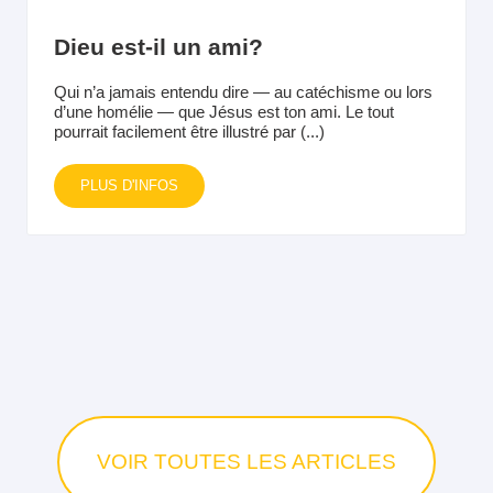
Dieu est-il un ami?
Qui n’a jamais entendu dire — au catéchisme ou lors
d’une homélie — que Jésus est ton ami. Le tout
pourrait facilement être illustré par (...)
PLUS D'INFOS
VOIR TOUTES LES ARTICLES