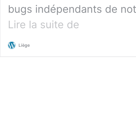
bugs indépendants de notr
Vous
Lire la suite de
avez
sûrement
remarqué…
Liège