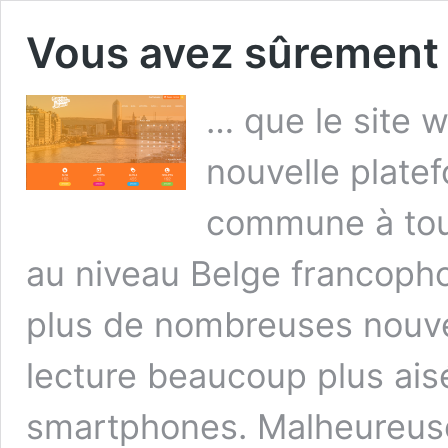
Vous avez sûrement
… que le site 
nouvelle plate
commune à tout
au niveau Belge francopho
plus de nombreuses nouvel
lecture beaucoup plus aisé
smartphones. Malheureus