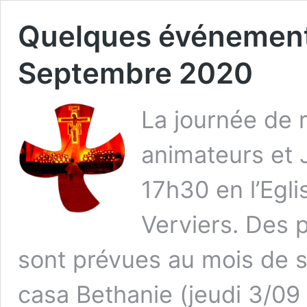
Quelques événements
Septembre 2020
La journée de 
animateurs et J
17h30 en l’Egl
Verviers. Des p
sont prévues au mois de 
casa Bethanie (jeudi 3/09