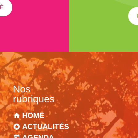
É
Nos
rubriques
HOME
ACTUALITÉS
AGENDA