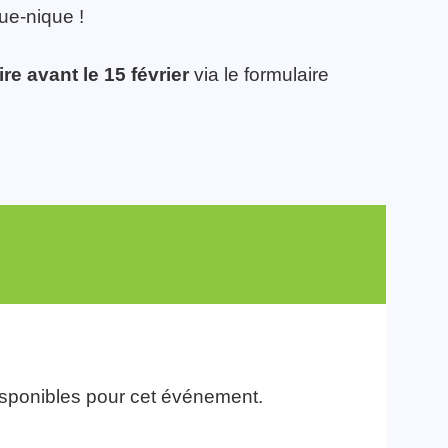
que-nique !
e avant le 15 février
via le formulaire
isponibles pour cet événement.