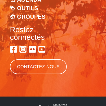
OUTILS
GROUPES
Restez
connectés
CONTACTEZ-NOUS
©2012-2026