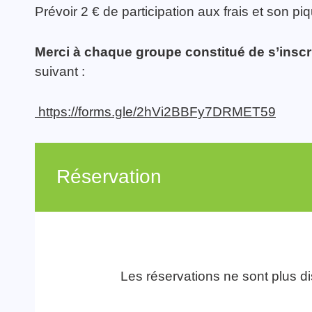
Prévoir 2 € de participation aux frais et son pi
Merci à chaque groupe constitué de s’inscrir
suivant :
https://forms.gle/2hVi2BBFy7DRMET59
Réservation
Les réservations ne sont plus d