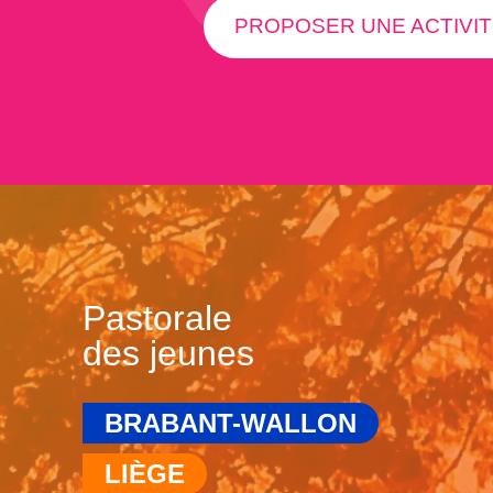
PROPOSER UNE ACTIVIT
Pastorale
des jeunes
BRABANT-WALLON
LIÈGE