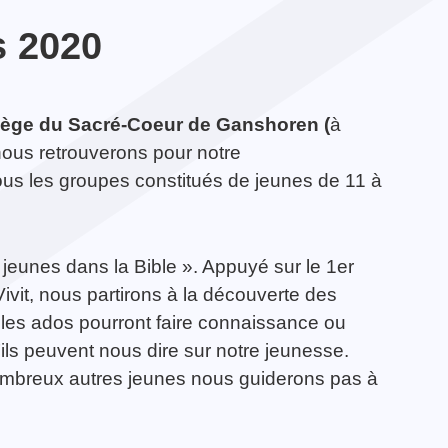
s 2020
lège du Sacré-Coeur de Ganshoren
(
à
 nous retrouverons pour notre
tous les groupes constitués de jeunes de 11 à
 jeunes dans la Bible ». Appuyé sur le 1er
Vivit, nous partirons à la découverte des
rs les ados pourront faire connaissance ou
u’ils peuvent nous dire sur notre jeunesse.
nombreux autres jeunes nous guiderons pas à