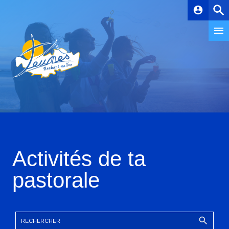
account_circle
Activités de ta
pastorale