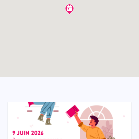
Enable map filtering