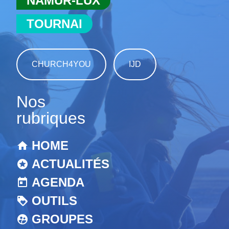
NAMUR-LUX
TOURNAI
CHURCH4YOU
IJD
Nos
rubriques
HOME
ACTUALITÉS
AGENDA
OUTILS
GROUPES