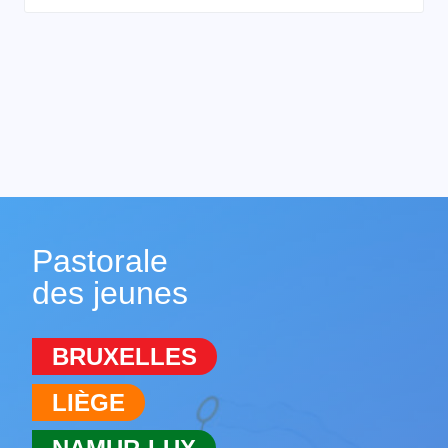
Pastorale
des jeunes
BRUXELLES
LIÈGE